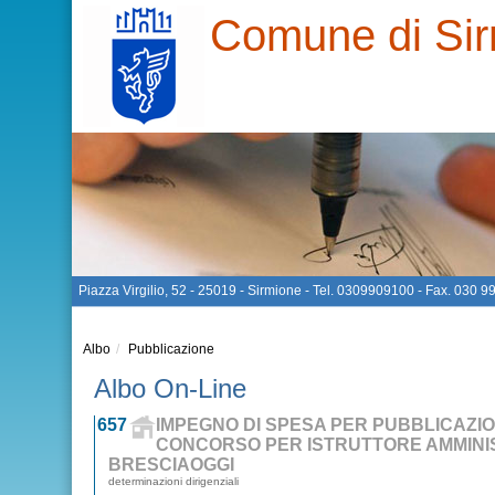
Comune di Si
Piazza Virgilio, 52 - 25019 - Sirmione - Tel. 0309909100 - Fax. 030 
Albo
Pubblicazione
Albo On-Line
657
IMPEGNO DI SPESA PER PUBBLICAZIO
CONCORSO PER ISTRUTTORE AMMINI
BRESCIAOGGI
determinazioni dirigenziali